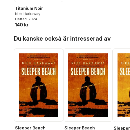
Titanium Noir
Nick Harkaway
Häftad
, 2024
140 kr
Hoppa över listan
Du kanske också är intresserad av
Sleeper Beach
Sleeper Beach
Sleepe