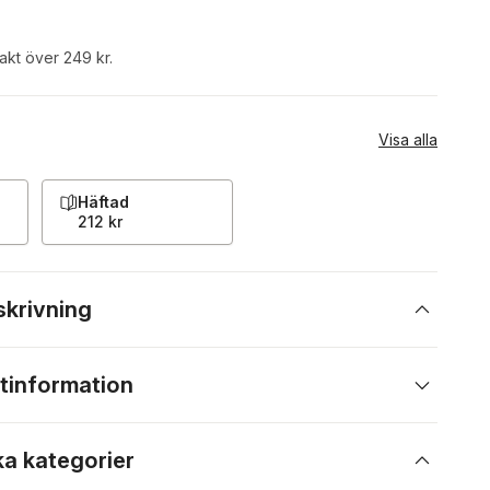
rakt över 249 kr.
Visa alla
Häftad
212 kr
skrivning
tinformation
ka kategorier