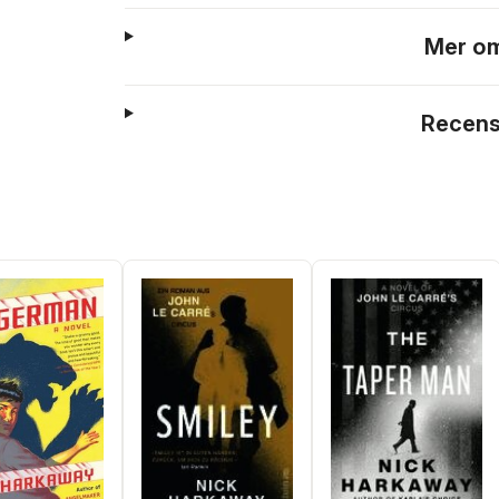
Mer om
Recens