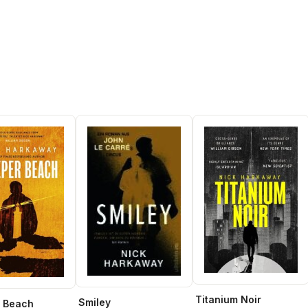
Titanium Noir
Smiley
r Beach