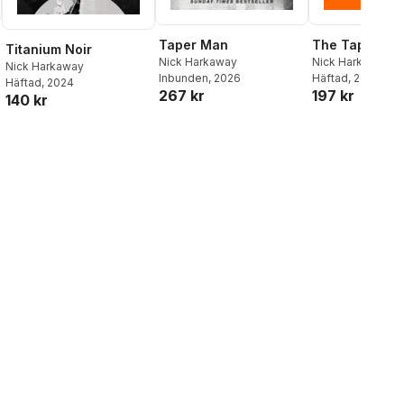
The Taper Ma
Taper Man
Titanium Noir
Nick Harkaway
Nick Harkaway
Nick Harkaway
Häftad
, 2026
Inbunden
, 2026
Häftad
, 2024
197 kr
267 kr
140 kr