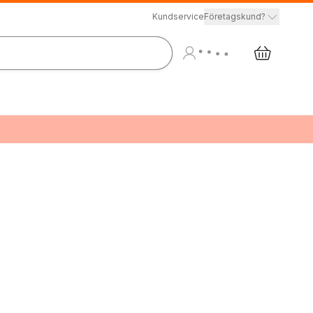
Kundservice
Företagskund?