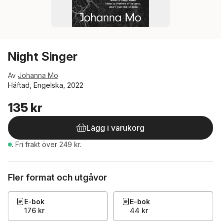
Night Singer
Av
Johanna Mo
Häftad, Engelska, 2022
135 kr
Lägg i varukorg
.
Fri frakt över 249 kr.
Fler format och utgåvor
E-bok
E-bok
176 kr
44 kr