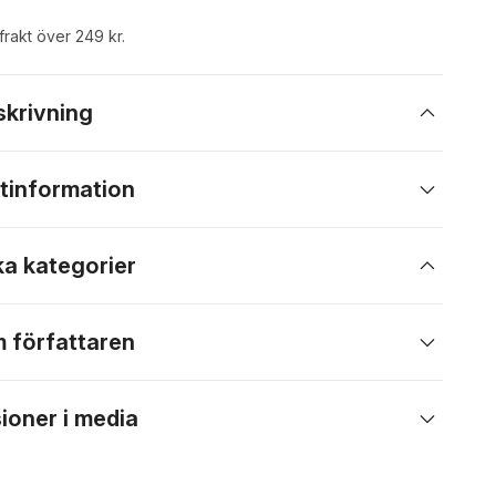
 frakt över 249 kr.
skrivning
tinformation
ka kategorier
 författaren
ioner i media