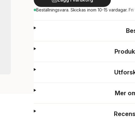
Beställningsvara.
Skickas
inom 10-15 vardagar
.
Fri
Be
Produk
Utfors
Mer om
Recens