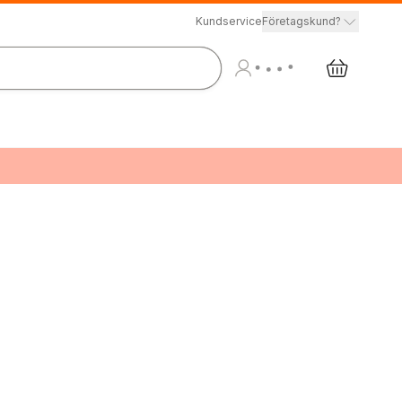
Kundservice
Företagskund?