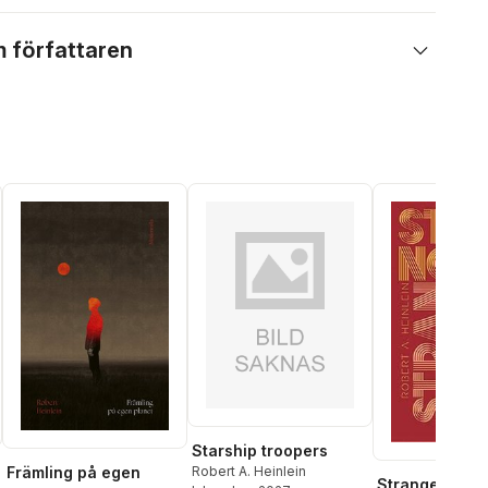
 författaren
Starship troopers
Främling på egen
Robert A. Heinlein
Stranger in a