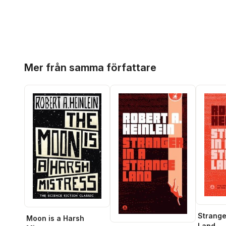
Hoppa över listan
Mer från samma författare
Strange
Moon is a Harsh
Land