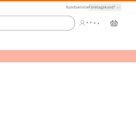
Kundservice
Företagskund?