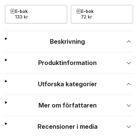
E-bok
E-bok
133 kr
72 kr
Beskrivning
Produktinformation
Utforska kategorier
Mer om författaren
Recensioner i media