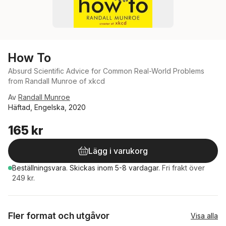
How To
Absurd Scientific Advice for Common Real-World Problems
from Randall Munroe of xkcd
Av
Randall Munroe
Häftad, Engelska, 2020
165 kr
Lägg i varukorg
Beställningsvara.
Skickas
inom 5-8 vardagar
.
Fri frakt över
249 kr.
Fler format och utgåvor
Visa alla