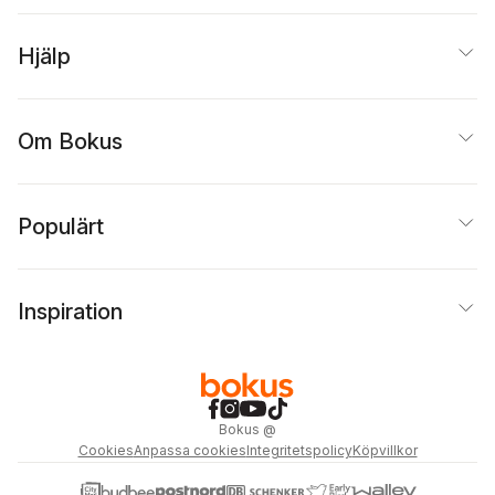
Hjälp
Om Bokus
Populärt
Inspiration
Bokus
@
Cookies
Anpassa cookies
Integritetspolicy
Köpvillkor