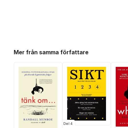
Hoppa över listan
Mer från samma författare
Del 4