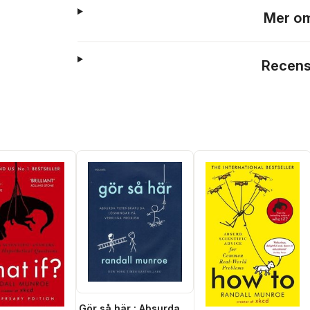
Mer om
Recens
Gör så här : Absurda