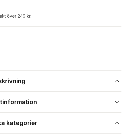
rakt över 249 kr.
skrivning
tinformation
ka kategorier