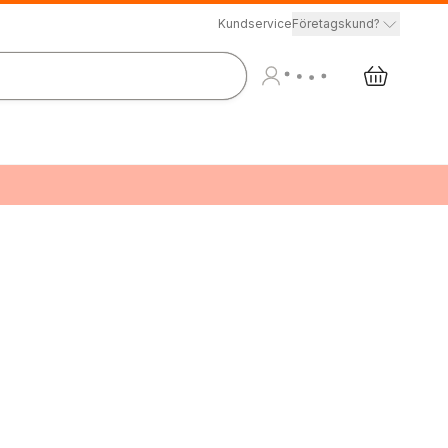
Kundservice
Företagskund?