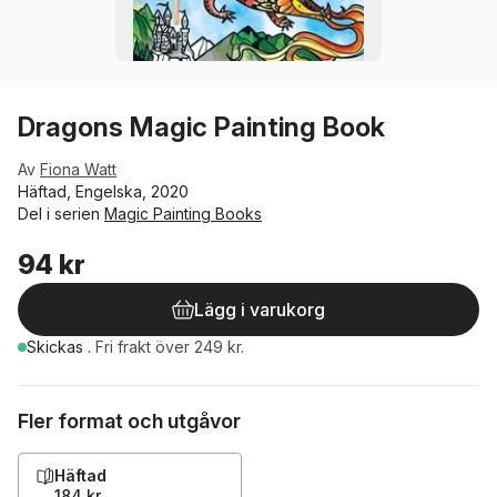
Dragons Magic Painting Book
Av
Fiona Watt
Häftad, Engelska, 2020
Del i serien
Magic Painting Books
94 kr
Lägg i varukorg
Skickas
.
Fri frakt över 249 kr.
Fler format och utgåvor
Häftad
184 kr