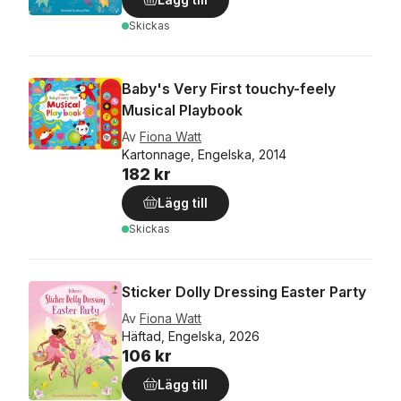
Skickas
Baby's Very First touchy-feely
Musical Playbook
Av
Fiona Watt
Kartonnage, Engelska, 2014
182 kr
Lägg till
Skickas
Sticker Dolly Dressing Easter Party
Av
Fiona Watt
Häftad, Engelska, 2026
106 kr
Lägg till