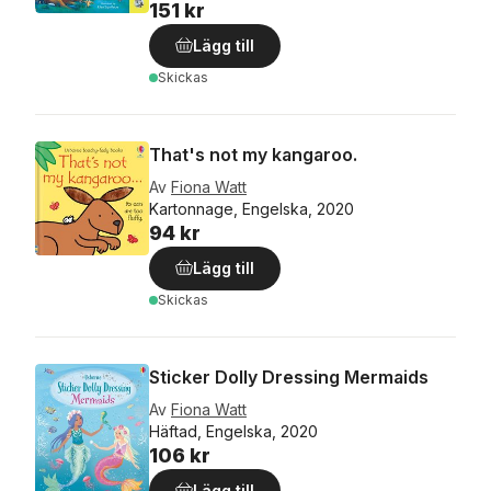
151 kr
Lägg till
Skickas
That's not my kangaroo.
Av
Fiona Watt
Kartonnage, Engelska, 2020
94 kr
Lägg till
Skickas
Sticker Dolly Dressing Mermaids
Av
Fiona Watt
Häftad, Engelska, 2020
106 kr
Lägg till