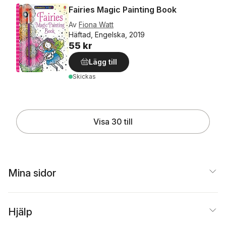
Fairies Magic Painting Book
Av
Fiona Watt
Häftad, Engelska, 2019
55 kr
Lägg till
Skickas
Visa 30 till
Mina sidor
Hjälp