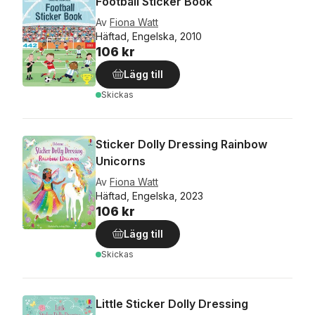
Football Sticker Book
Av
Fiona Watt
Häftad, Engelska, 2010
106 kr
Lägg till
Skickas
Sticker Dolly Dressing Rainbow
Unicorns
Av
Fiona Watt
Häftad, Engelska, 2023
106 kr
Lägg till
Skickas
Little Sticker Dolly Dressing