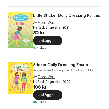
Little Sticker Dolly Dressing Parties
Av
Fiona Watt
Häftad, Engelska, 2021
82 kr
Lägg till
Skickas
Sticker Dolly Dressing Easter
An Easter And Springtime Book For Children
Av
Fiona Watt
Häftad, Engelska, 2023
106 kr
Lägg till
Skickas