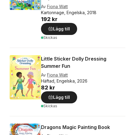
Av
Fiona Watt
Kartonnage, Engelska, 2018
192 kr
Lägg till
Skickas
Little Sticker Dolly Dressing
Summer Fun
Av
Fiona Watt
Häftad, Engelska, 2026
82 kr
Lägg till
Skickas
Dragons Magic Painting Book