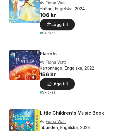
Av
Fiona Watt
Häftad, Engelska, 2024
106 kr
Lägg till
Skickas
Planets
Av
Fiona Watt
Kartonnage, Engelska, 2022
156 kr
Lägg till
Skickas
Little Children's Music Book
Av
Fiona Watt
Inbunden, Engelska, 2023