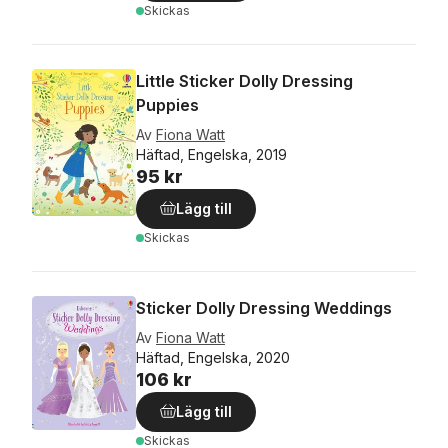
Skickas
Little Sticker Dolly Dressing
Puppies
Av
Fiona Watt
Häftad, Engelska, 2019
95 kr
Lägg till
Skickas
Sticker Dolly Dressing Weddings
Av
Fiona Watt
Häftad, Engelska, 2020
106 kr
Lägg till
Skickas