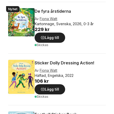
Nyhet
De fyra årstiderna
Av
Fiona Watt
Kartonnage, Svenska, 2026, 0-3 år
229 kr
Lägg till
Skickas
Sticker Dolly Dressing Action!
Av
Fiona Watt
Häftad, Engelska, 2022
106 kr
Lägg till
Skickas