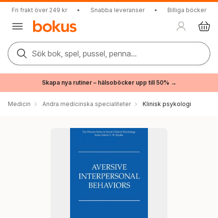
Fri frakt över 249 kr
•
Snabba leveranser
•
Billiga böcker
Sök bok, spel, pussel, penna...
Skapa nya rutiner – hälsoböcker upp till 50% →
Medicin
Andra medicinska specialiteter
Klinisk psykologi