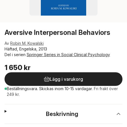
Aversive Interpersonal Behaviors
Av
Robin M. Kowalski
Häftad, Engelska, 2013
Del i serien
Springer Series in Social Clinical Psychology
1 650 kr
Lägg i varukorg
Beställningsvara.
Skickas
inom 10-15 vardagar
.
Fri frakt över
249 kr.
Beskrivning