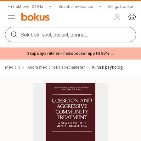
Fri frakt över 249 kr
•
Snabba leveranser
•
Billiga böcker
Sök bok, spel, pussel, penna...
Skapa nya rutiner – hälsoböcker upp till 50% →
Medicin
Andra medicinska specialiteter
Klinisk psykologi