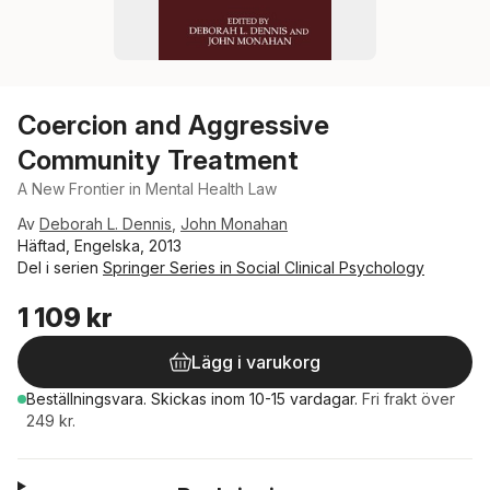
Coercion and Aggressive
Community Treatment
A New Frontier in Mental Health Law
Av
Deborah L. Dennis
,
John Monahan
Häftad, Engelska, 2013
Del i serien
Springer Series in Social Clinical Psychology
1 109 kr
Lägg i varukorg
Beställningsvara.
Skickas
inom 10-15 vardagar
.
Fri frakt över
249 kr.