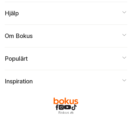
Hjälp
Om Bokus
Populärt
Inspiration
Bokus
@
Cookies
Anpassa cookies
Integritetspolicy
Köpvillkor