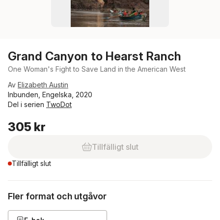
Grand Canyon to Hearst Ranch
One Woman's Fight to Save Land in the American West
Av
Elizabeth Austin
Inbunden, Engelska, 2020
Del i serien
TwoDot
305 kr
Tillfälligt slut
Tillfälligt slut
Fler format och utgåvor