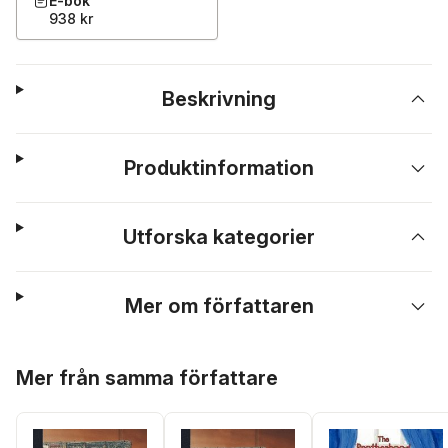
E-bok
938 kr
Beskrivning
Produktinformation
Utforska kategorier
Mer om författaren
Hoppa över listan
Mer från samma författare