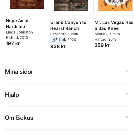
Hope Amid
Grand Canyon to
Mr. Las Vegas Has
Hardship
Hearst Ranch
a Bad Knee
Linda Johnston
Elizabeth Austin
Martin J. Smith
Häftad
, 2013
Häftad
, 2018
E-bok
2020
197 kr
259 kr
938 kr
Mina sidor
Hjälp
Om Bokus