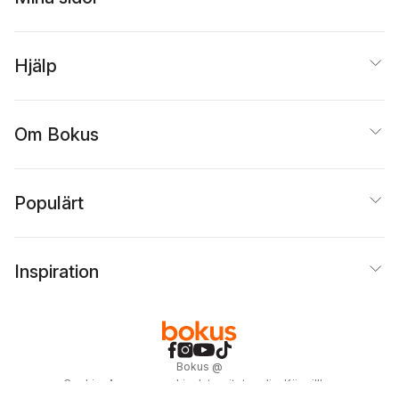
Hjälp
Om Bokus
Populärt
Inspiration
Bokus
@
Cookies
Anpassa cookies
Integritetspolicy
Köpvillkor