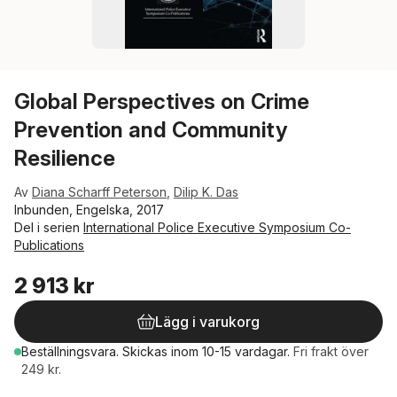
Global Perspectives on Crime
Prevention and Community
Resilience
Av
Diana Scharff Peterson
,
Dilip K. Das
Inbunden, Engelska, 2017
Del i serien
International Police Executive Symposium Co-
Publications
2 913 kr
Lägg i varukorg
Beställningsvara.
Skickas
inom 10-15 vardagar
.
Fri frakt över
249 kr.