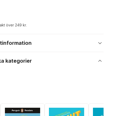
rakt över 249 kr.
tinformation
ka kategorier