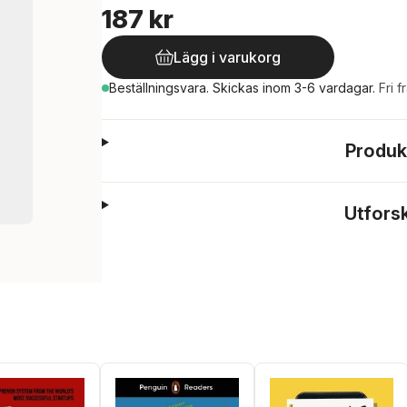
187 kr
Lägg i varukorg
Beställningsvara.
Skickas
inom 3-6 vardagar
.
Fri f
Produk
Utfors