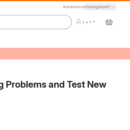
Kundservice
Företagskund?
Big Problems and Test New