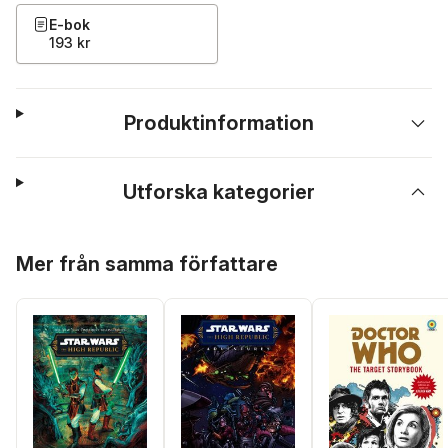
E-bok
193 kr
Produktinformation
Utforska kategorier
Hoppa över listan
Mer från samma författare