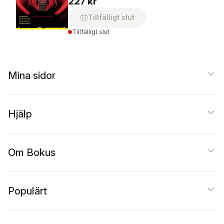
227 kr
Tillfälligt slut
Tillfälligt slut
Mina sidor
Hjälp
Om Bokus
Populärt