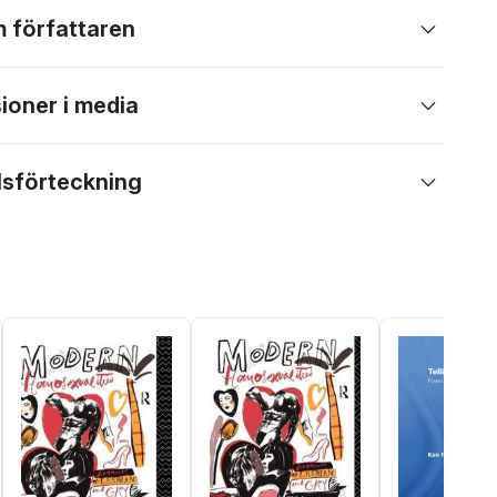
 författaren
ioner i media
lsförteckning