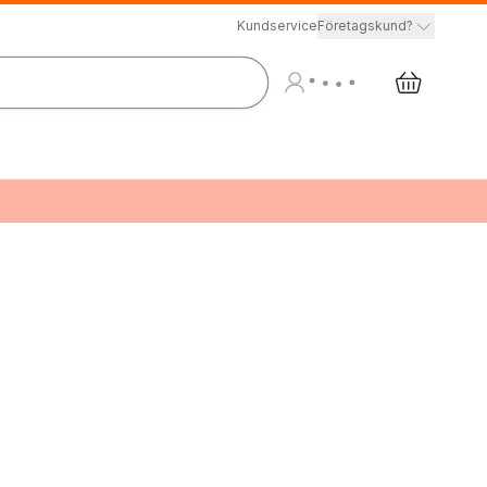
Kundservice
Företagskund?