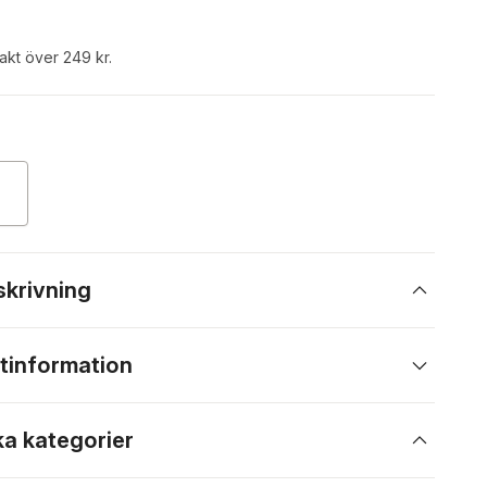
rakt över 249 kr.
skrivning
tinformation
ka kategorier