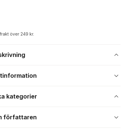
 frakt över 249 kr.
skrivning
tinformation
ka kategorier
 författaren