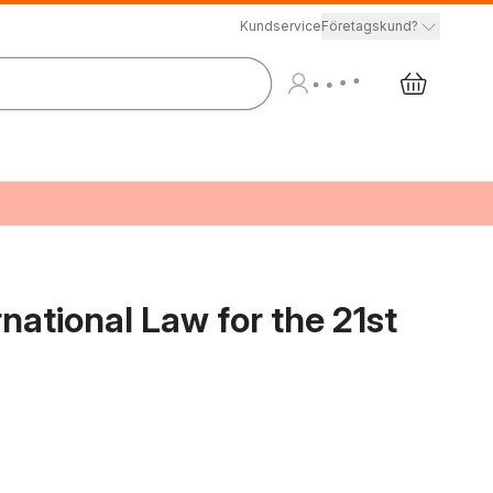
Kundservice
Företagskund?
rnational Law for the 21st