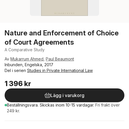
Nature and Enforcement of Choice
of Court Agreements
A Comparative Study
Av
Mukarrum Ahmed
,
Paul Beaumont
Inbunden, Engelska, 2017
Del i serien
Studies in Private International Law
1 396 kr
Lägg i varukorg
Beställningsvara.
Skickas
inom 10-15 vardagar
.
Fri frakt över
249 kr.