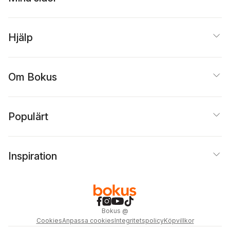
Hjälp
Om Bokus
Populärt
Inspiration
Bokus
@
Cookies
Anpassa cookies
Integritetspolicy
Köpvillkor