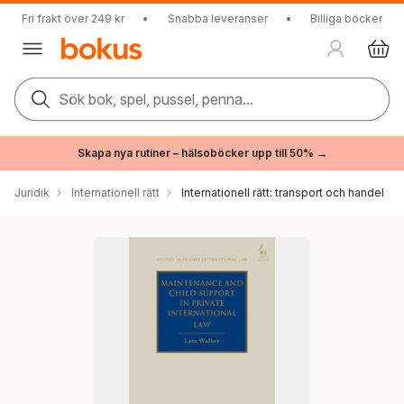
Fri frakt över 249 kr
•
Snabba leveranser
•
Billiga böcker
Sök bok, spel, pussel, penna...
Skapa nya rutiner – hälsoböcker upp till 50% →
Juridik
Internationell rätt
Internationell rätt: transport och handel