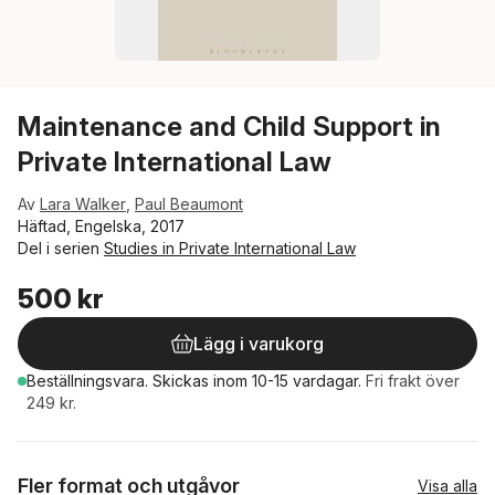
Maintenance and Child Support in
Private International Law
Av
Lara Walker
,
Paul Beaumont
Häftad, Engelska, 2017
Del i serien
Studies in Private International Law
500 kr
Lägg i varukorg
Beställningsvara.
Skickas
inom 10-15 vardagar
.
Fri frakt över
249 kr.
Fler format och utgåvor
Visa alla