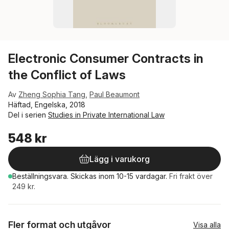
Electronic Consumer Contracts in
the Conflict of Laws
Av
Zheng Sophia Tang
,
Paul Beaumont
Häftad, Engelska, 2018
Del i serien
Studies in Private International Law
548 kr
Lägg i varukorg
Beställningsvara.
Skickas
inom 10-15 vardagar
.
Fri frakt över
249 kr.
Fler format och utgåvor
Visa alla