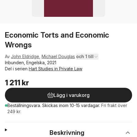
Economic Torts and Economic
Wrongs
Av
John Eldridge
,
Michael Douglas
och 1 till
Inbunden, Engelska, 2021
Del i serien
Hart Studies in Private Law
1 211 kr
Lägg i varukorg
Beställningsvara.
Skickas
inom 10-15 vardagar
.
Fri frakt över
249 kr.
Beskrivning