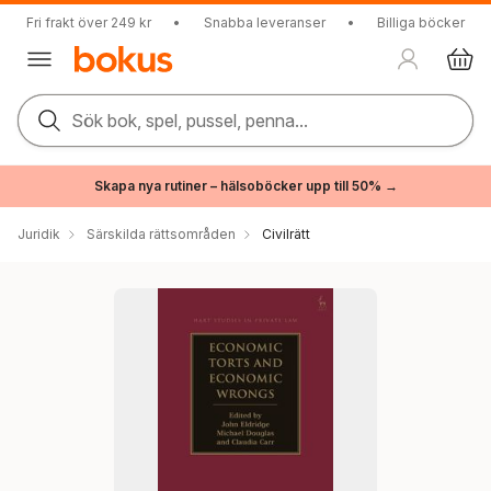
Fri frakt över 249 kr
•
Snabba leveranser
•
Billiga böcker
Sök bok, spel, pussel, penna...
Skapa nya rutiner – hälsoböcker upp till 50% →
Juridik
Särskilda rättsområden
Civilrätt