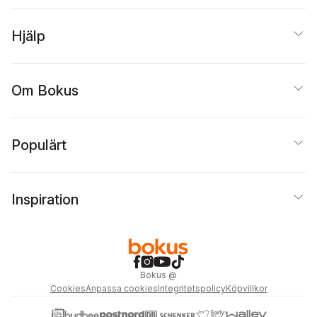
Hjälp
Om Bokus
Populärt
Inspiration
Bokus
@
Cookies
Anpassa cookies
Integritetspolicy
Köpvillkor