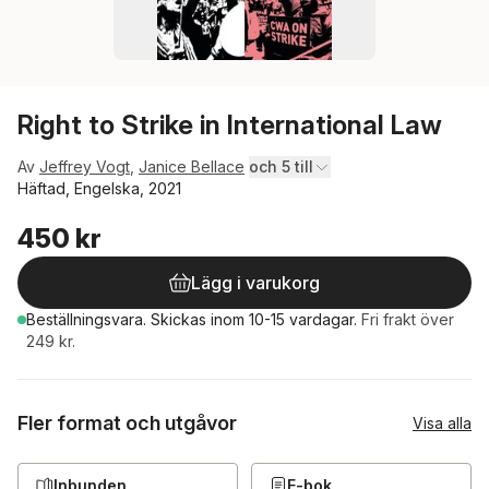
Right to Strike in International Law
Av
Jeffrey Vogt
,
Janice Bellace
och 5 till
Häftad, Engelska, 2021
450 kr
Lägg i varukorg
Beställningsvara.
Skickas
inom 10-15 vardagar
.
Fri frakt över
249 kr.
Fler format och utgåvor
Visa alla
Inbunden
E-bok