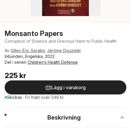
Monsanto Papers
Corruption of Science and Grievous Harm to Public Health
Av
Gilles-Éric Seralini
,
Jérôme Douzelet
Inbunden, Engelska, 2022
Del i serien
Children’s Health Defense
225 kr
Lägg i varukorg
Skickas
.
Fri frakt över 249 kr.
Beskrivning