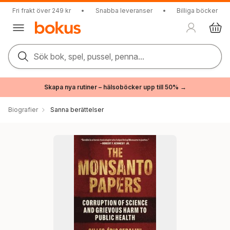
Fri frakt över 249 kr
•
Snabba leveranser
•
Billiga böcker
Sök bok, spel, pussel, penna...
Skapa nya rutiner – hälsoböcker upp till 50% →
Biografier
Sanna berättelser