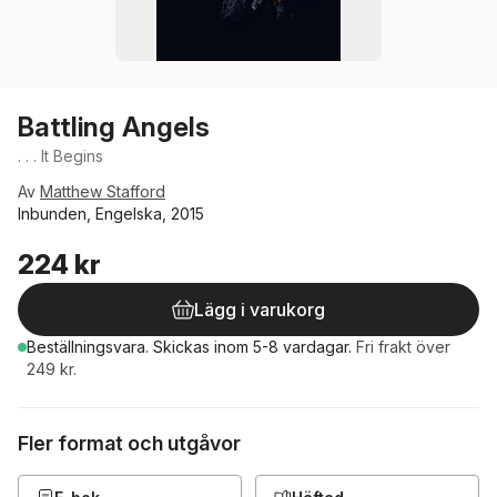
Battling Angels
. . . It Begins
Av
Matthew Stafford
Inbunden, Engelska, 2015
224 kr
Lägg i varukorg
Beställningsvara.
Skickas
inom 5-8 vardagar
.
Fri frakt över
249 kr.
Fler format och utgåvor