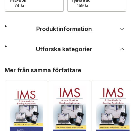
E-bok
Häftad
74 kr
159 kr
Produktinformation
Utforska kategorier
Hoppa över listan
Mer från samma författare