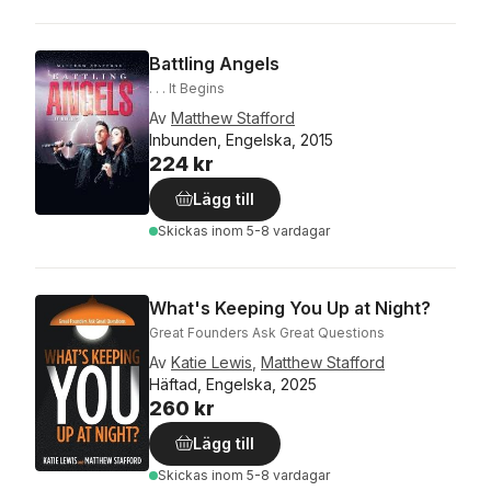
Battling Angels
. . . It Begins
Av
Matthew Stafford
Inbunden, Engelska, 2015
224 kr
Lägg till
Skickas
inom 5-8 vardagar
What's Keeping You Up at Night?
Great Founders Ask Great Questions
Av
Katie Lewis
,
Matthew Stafford
Häftad, Engelska, 2025
260 kr
Lägg till
Skickas
inom 5-8 vardagar