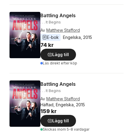
Battling Angels
. . . It Begins
Av
Matthew Stafford
E-bok
Engelska
, 
2015
74 kr
Lägg till
Läs direkt efter köp
Battling Angels
. . . It Begins
Av
Matthew Stafford
Häftad, Engelska, 2015
159 kr
Lägg till
Skickas
inom 5-8 vardagar