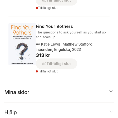
Tillfälligt slut
Tillfälligt slut
Find Your 9others
The questions to ask yourself as you start up
and scale up
Av
Katie Lewis
,
Matthew Stafford
Inbunden, Engelska, 2023
313 kr
Tillfälligt slut
Tillfälligt slut
Mina sidor
Hjälp