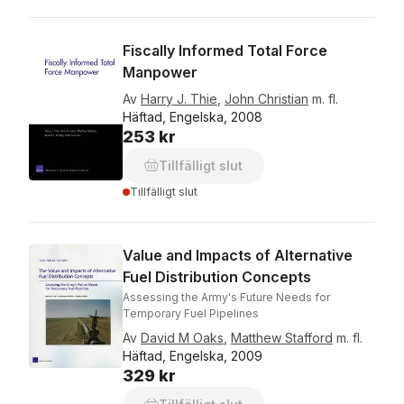
Fiscally Informed Total Force
Manpower
Av
Harry J. Thie
,
John Christian
m. fl.
Häftad, Engelska, 2008
253 kr
Tillfälligt slut
Tillfälligt slut
Value and Impacts of Alternative
Fuel Distribution Concepts
Assessing the Army's Future Needs for
Temporary Fuel Pipelines
Av
David M Oaks
,
Matthew Stafford
m. fl.
Häftad, Engelska, 2009
329 kr