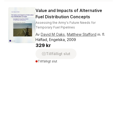
Value and Impacts of Alternative
Fuel Distribution Concepts
Assessing the Army's Future Needs for
Temporary Fuel Pipelines
Av
David M Oaks
,
Matthew Stafford
m. fl.
Häftad, Engelska, 2009
329 kr
Tillfälligt slut
Tillfälligt slut