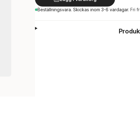
Beställningsvara.
Skickas
inom 3-6 vardagar
.
Fri f
Produk