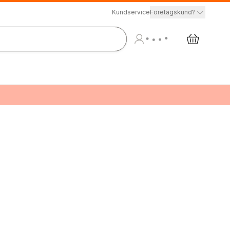
Kundservice
Företagskund?