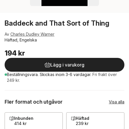
Baddeck and That Sort of Thing
Av
Charles Dudley Warner
Häftad, Engelska
194 kr
Lägg i varukorg
Beställningsvara.
Skickas
inom 3-6 vardagar
.
Fri frakt över
249 kr.
Fler format och utgåvor
Visa alla
Inbunden
Häftad
414 kr
239 kr