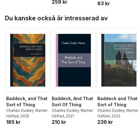
259 kr
63 kr
Hoppa över listan
Du kanske också är intresserad av
Baddeck, and That
Baddeck, And That
Baddeck and That
Sort of Thing
Sort Of Thing
Sort of Thing
Charles Dudley Warner
Charles Dudley Warner
Charles Dudley Warne
Häftad
, 2025
Häftad
, 2021
Häftad
, 2022
185 kr
210 kr
239 kr