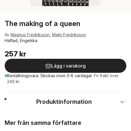
The making of a queen
Av
Magnus Fredriksson
,
Malin Fredriksson
Häftad, Engelska
257 kr
Lägg i varukorg
Beställningsvara.
Skickas
inom 3-6 vardagar
.
Fri frakt över
249 kr.
Produktinformation
Hoppa över listan
Mer från samma författare