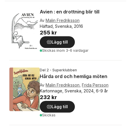
Avien : en drottning blir till
Av
Malin Fredriksson
Häftad, Svenska, 2016
255 kr
Lägg till
Skickas
inom 3-6 vardagar
Del 2 - Superklubben
Hårda ord och hemliga möten
Av
Malin Fredriksson
,
Frida Persson
Kartonnage, Svenska, 2024, 6-9 år
232 kr
Lägg till
Skickas