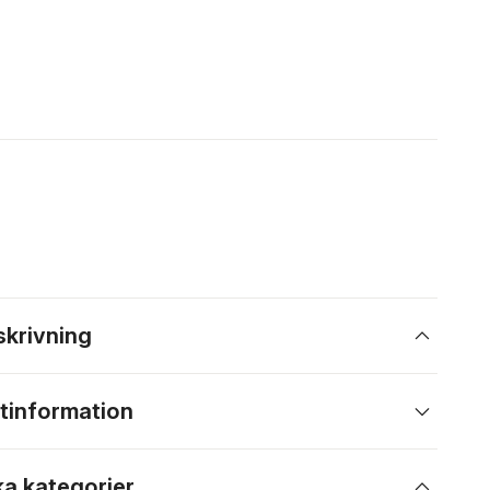
skrivning
tinformation
ka kategorier