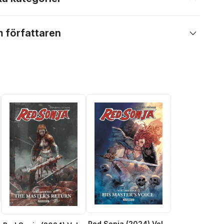
 författaren
Red Sonja (2024) Vol.