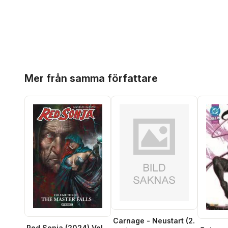
Hoppa över listan
Mer från samma författare
Carnage - Neustart (2.
Red Sonja (2024) Vol.