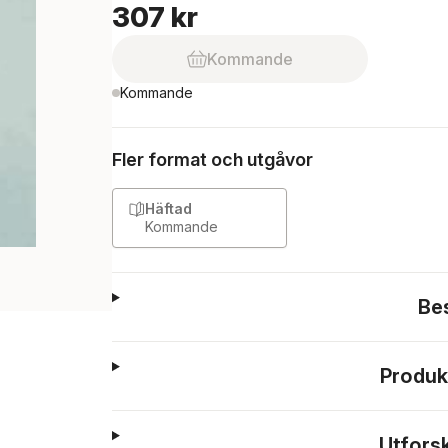
307 kr
Kommande
Kommande
Fler format och utgåvor
Häftad
Kommande
Be
Produk
Utfors