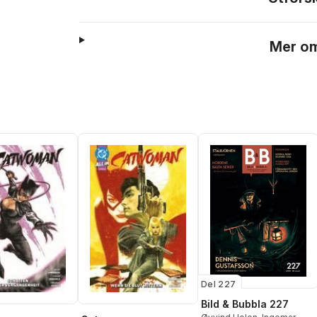
Mer om
Del 227
Bild & Bubbla 227