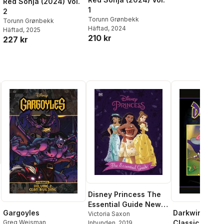
Red Sonja (2024) Vol.
1
2
Torunn Grønbekk
Torunn Grønbekk
Häftad
, 2024
Häftad
, 2025
210 kr
227 kr
Disney Princess The
Essential Guide New
Gargoyles
Darkwing Duc
Edition
Victoria Saxon
Greg Weisman
Classics HC V
Inbunden
, 2019