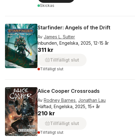
Skickas
Starfinder: Angels of the Drift
Av
James L. Sutter
Inbunden, Engelska, 2025, 12-15 år
311 kr
Tillfälligt slut
Tillfälligt slut
Alice Cooper Crossroads
Av
Rodney Barnes
,
Jonathan Lau
Häftad, Engelska, 2025, 15+ år
210 kr
Tillfälligt slut
Tillfälligt slut