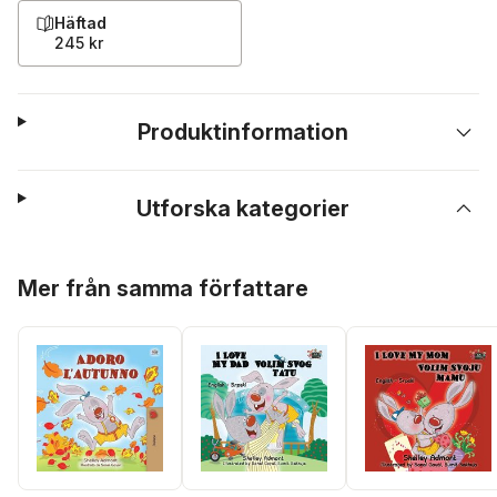
Häftad
245 kr
Produktinformation
Utforska kategorier
Hoppa över listan
Mer från samma författare