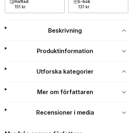
Häftad
E-bok
151 kr
131 kr
Beskrivning
Produktinformation
Utforska kategorier
Mer om författaren
Recensioner i media
Hoppa över listan