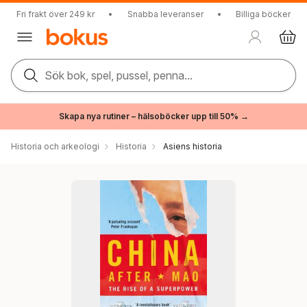
Fri frakt över 249 kr
•
Snabba leveranser
•
Billiga böcker
Sök bok, spel, pussel, penna...
Skapa nya rutiner – hälsoböcker upp till 50% →
Historia och arkeologi
Historia
Asiens historia