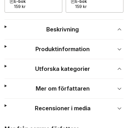
E-bok
E-bok
159 kr
159 kr
Beskrivning
Produktinformation
Utforska kategorier
Mer om författaren
Recensioner i media
Hoppa över listan