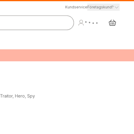
Kundservice
Företagskund?
Traitor, Hero, Spy