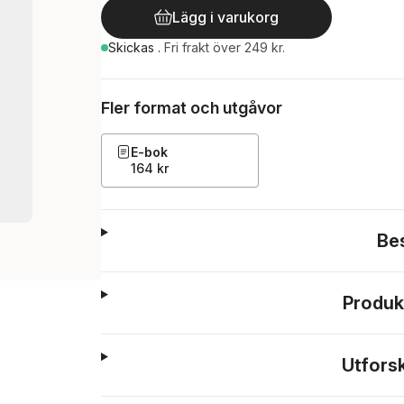
Lägg i varukorg
Skickas
.
Fri frakt över 249 kr.
Fler format och utgåvor
E-bok
164 kr
Be
Produk
Utfors