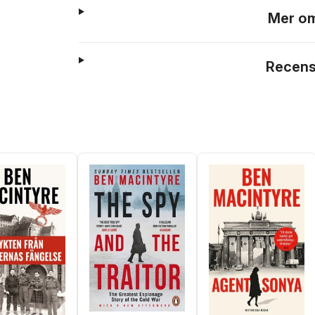
Mer om
Recens