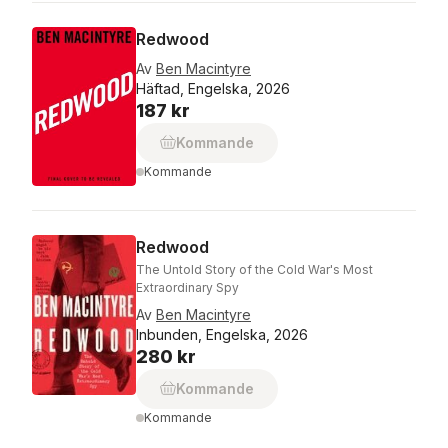
Redwood
Av
Ben Macintyre
Häftad, Engelska, 2026
187 kr
Kommande
Kommande
Redwood
The Untold Story of the Cold War's Most
Extraordinary Spy
Av
Ben Macintyre
Inbunden, Engelska, 2026
280 kr
Kommande
Kommande