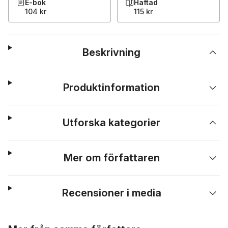
E-bok
Häftad
104 kr
115 kr
Beskrivning
Produktinformation
Utforska kategorier
Mer om författaren
Recensioner i media
Hoppa över listan