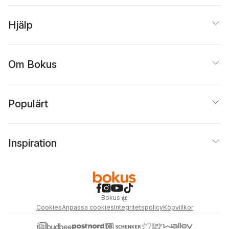
Hjälp
Om Bokus
Populärt
Inspiration
Bokus
@
Cookies
Anpassa cookies
Integritetspolicy
Köpvillkor