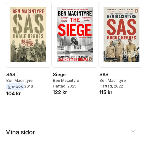
Siege
SAS
SAS
Ben Macintyre
Ben Macintyre
Ben Macintyre
Häftad
, 2025
Häftad
, 2022
E-bok
2016
122 kr
115 kr
104 kr
Mina sidor