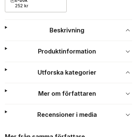
E-bok
252 kr
Beskrivning
Produktinformation
Utforska kategorier
Mer om författaren
Recensioner i media
Hoppa över listan
Mer från samma författare