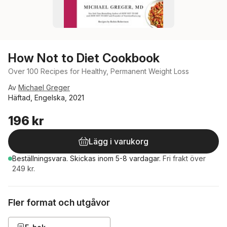
How Not to Diet Cookbook
Over 100 Recipes for Healthy, Permanent Weight Loss
Av
Michael Greger
Häftad, Engelska, 2021
196 kr
Lägg i varukorg
Beställningsvara.
Skickas
inom 5-8 vardagar
.
Fri frakt över
249 kr.
Fler format och utgåvor