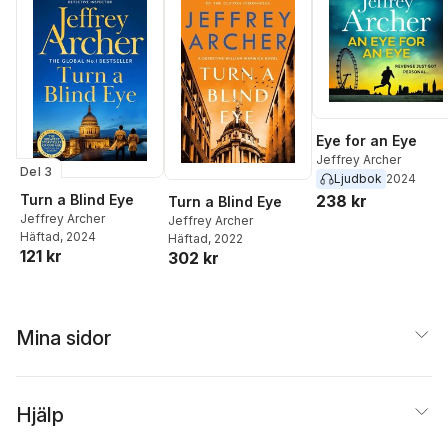
Eye for an Eye
Jeffrey Archer
Del 3
Ljudbok
2024
Turn a Blind Eye
238 kr
Turn a Blind Eye
Jeffrey Archer
Jeffrey Archer
Häftad
, 2024
Häftad
, 2022
121 kr
302 kr
Mina sidor
Hjälp