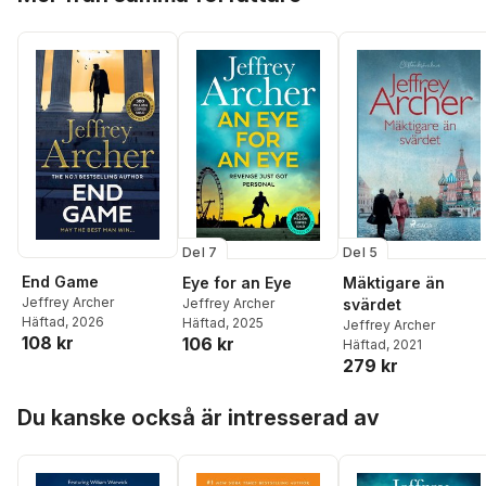
Del 7
Del 5
End Game
Eye for an Eye
Mäktigare än
Jeffrey Archer
Jeffrey Archer
svärdet
Häftad
, 2026
Häftad
, 2025
Jeffrey Archer
108 kr
106 kr
Häftad
, 2021
279 kr
Hoppa över listan
Du kanske också är intresserad av