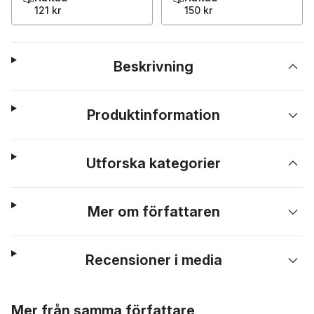
121 kr
150 kr
Beskrivning
Produktinformation
Utforska kategorier
Mer om författaren
Recensioner i media
Hoppa över listan
Mer från samma författare