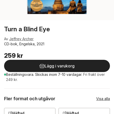
Turn a Blind Eye
Av
Jeffrey Archer
CD-bok, Engelska, 2021
259 kr
Lägg i varukorg
Beställningsvara.
Skickas
inom 7-10 vardagar
.
Fri frakt över
249 kr.
Fler format och utgåvor
Visa alla
Häftad
Häftad