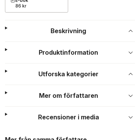
E-bok
86 kr
Beskrivning
Produktinformation
Utforska kategorier
Mer om författaren
Recensioner i media
Hoppa över listan
Mer från samma författare