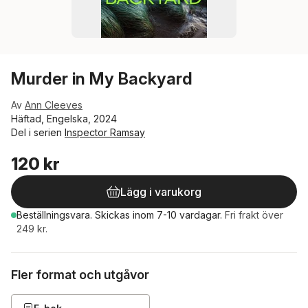
Murder in My Backyard
Av
Ann Cleeves
Häftad, Engelska, 2024
Del i serien
Inspector Ramsay
120 kr
Lägg i varukorg
Beställningsvara.
Skickas
inom 7-10 vardagar
.
Fri frakt över
249 kr.
Fler format och utgåvor