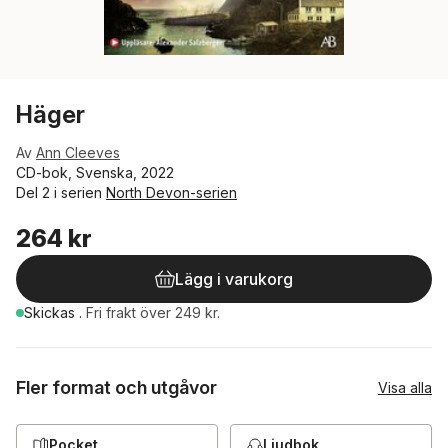
Häger
Av
Ann Cleeves
CD-bok, Svenska, 2022
Del 2 i serien
North Devon-serien
264 kr
Lägg i varukorg
Skickas
.
Fri frakt över 249 kr.
Fler format och utgåvor
Visa alla
Pocket
Ljudbok