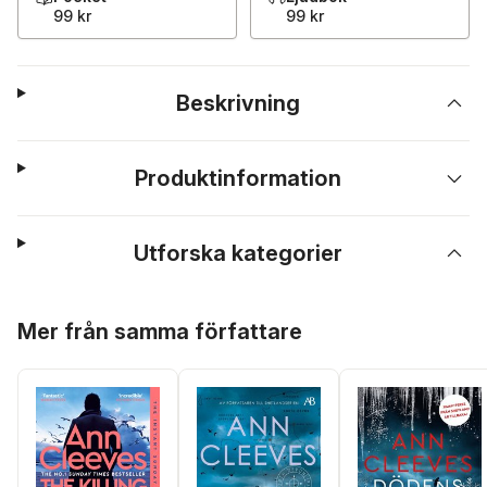
99 kr
99 kr
Beskrivning
Produktinformation
Utforska kategorier
Hoppa över listan
Mer från samma författare