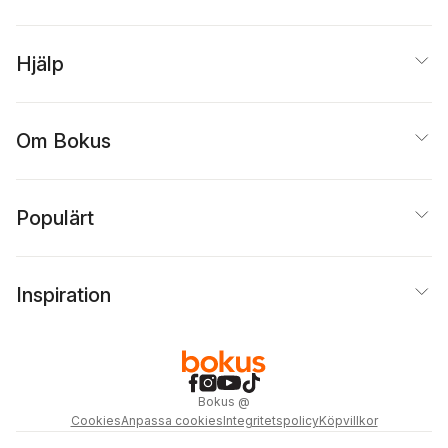
Hjälp
Om Bokus
Populärt
Inspiration
Bokus
@
Cookies
Anpassa cookies
Integritetspolicy
Köpvillkor