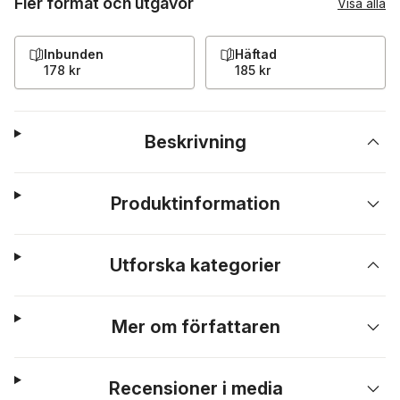
Fler format och utgåvor
Visa alla
Inbunden
Häftad
178 kr
185 kr
Beskrivning
Produktinformation
Utforska kategorier
Mer om författaren
Recensioner i media