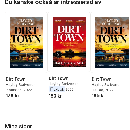
Du kanske också är intresserad av
Dirt Town
Dirt Town
Dirt Town
Hayley Scrivenor
Hayley Scrivenor
Hayley Scrivenor
E-bok
2022
Inbunden
, 2022
Häftad
, 2022
178 kr
185 kr
153 kr
Mina sidor