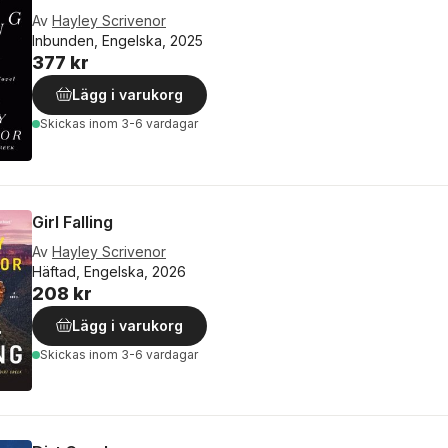
Av
Hayley Scrivenor
Inbunden, Engelska, 2025
377 kr
Lägg i varukorg
Skickas
inom 3-6 vardagar
Girl Falling
Av
Hayley Scrivenor
Häftad, Engelska, 2026
208 kr
Lägg i varukorg
Skickas
inom 3-6 vardagar