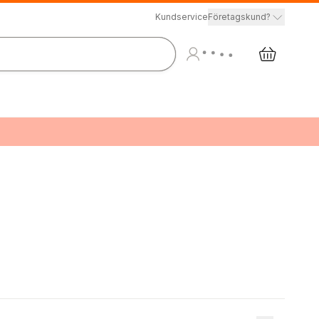
Kundservice
Företagskund?