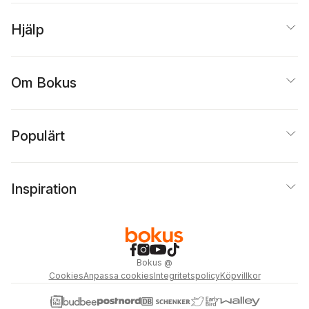
Hjälp
Om Bokus
Populärt
Inspiration
Bokus
@
Cookies
Anpassa cookies
Integritetspolicy
Köpvillkor