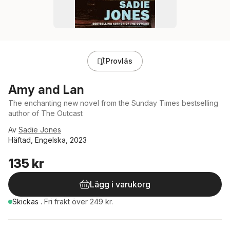
Provläs
Amy and Lan
The enchanting new novel from the Sunday Times bestselling
author of The Outcast
Av
Sadie Jones
Häftad, Engelska, 2023
135 kr
Lägg i varukorg
Skickas
.
Fri frakt över 249 kr.