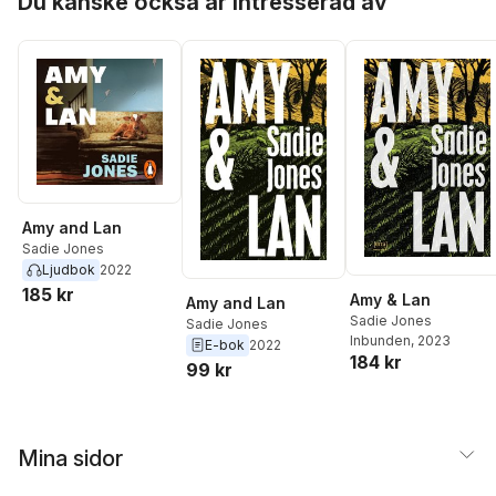
Du kanske också är intresserad av
Amy and Lan
Sadie Jones
Ljudbok
2022
185 kr
Amy & Lan
Amy and Lan
Sadie Jones
Sadie Jones
Inbunden
, 2023
E-bok
2022
184 kr
99 kr
Mina sidor