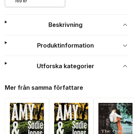
169 kr
Beskrivning
Produktinformation
Utforska kategorier
Hoppa över listan
Mer från samma författare