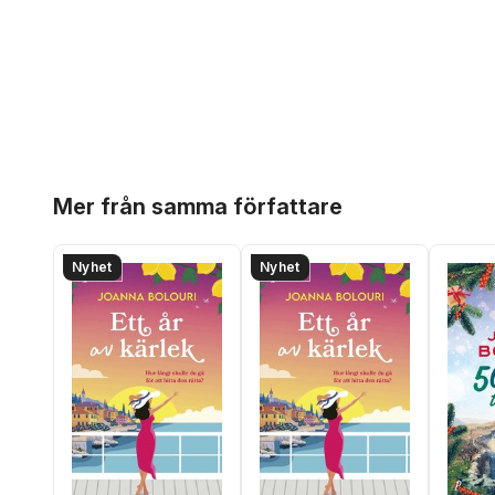
Hoppa över listan
Mer från samma författare
Nyhet
Nyhet