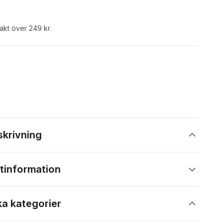
rakt över 249 kr.
skrivning
tinformation
ka kategorier