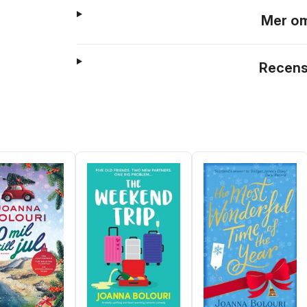
Mer om
Recens