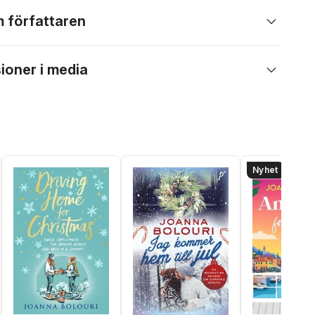
 författaren
ioner i media
Nyhet