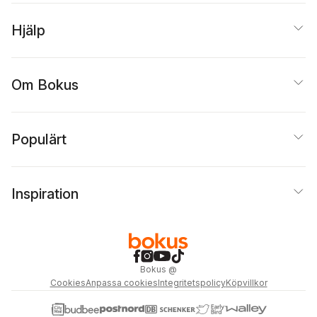
Hjälp
Om Bokus
Populärt
Inspiration
Bokus
@
Cookies
Anpassa cookies
Integritetspolicy
Köpvillkor