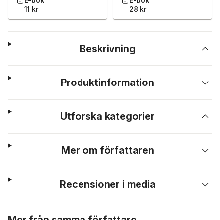
E-bok
E-bok
11 kr
28 kr
Beskrivning
Produktinformation
Utforska kategorier
Mer om författaren
Recensioner i media
Hoppa över listan
Mer från samma författare