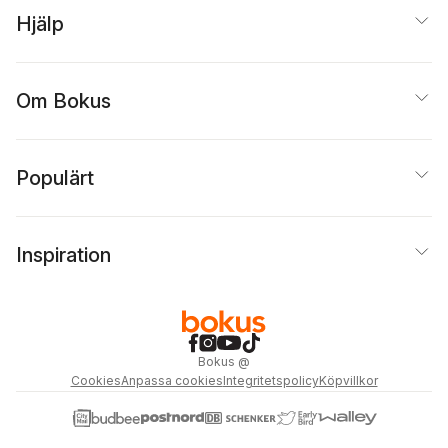
Hjälp
Om Bokus
Populärt
Inspiration
Bokus
@
Cookies
Anpassa cookies
Integritetspolicy
Köpvillkor