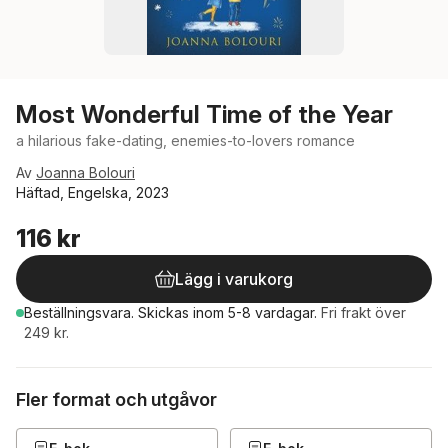
Most Wonderful Time of the Year
a hilarious fake-dating, enemies-to-lovers romance
Av
Joanna Bolouri
Häftad, Engelska, 2023
116 kr
Lägg i varukorg
Beställningsvara.
Skickas
inom 5-8 vardagar
.
Fri frakt över
249 kr.
Fler format och utgåvor