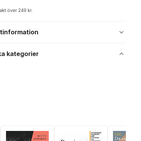
rakt över 249 kr.
tinformation
ka kategorier