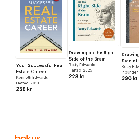
Drawing on the Right
Drawing
Side of the Brain
Side of 
Betty Edwards
Your Successful Real
Betty Ed
Häftad
, 2025
Estate Career
Inbunden
228 kr
390 kr
Kenneth Edwards
Häftad
, 2018
258 kr