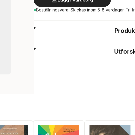
Beställningsvara.
Skickas
inom 5-8 vardagar
.
Fri f
Produk
Utfors