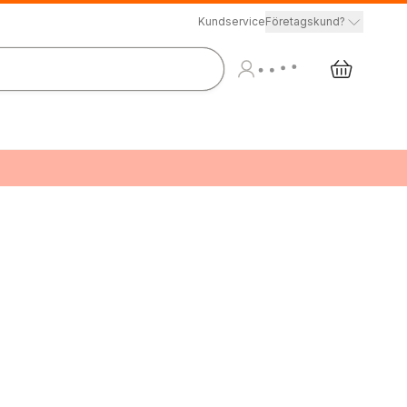
Kundservice
Företagskund?