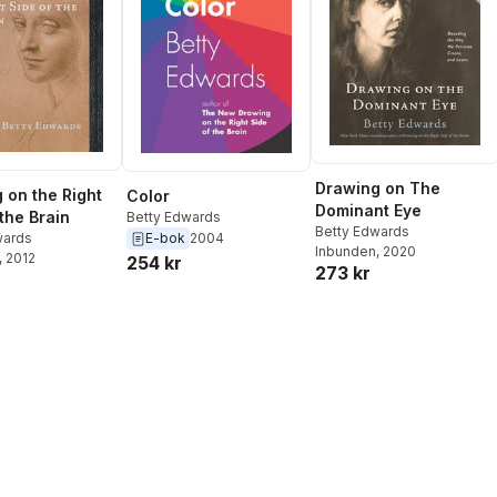
Drawing on The
 on the Right
Color
Dominant Eye
the Brain
Betty Edwards
Betty Edwards
wards
E-bok
2004
Inbunden
, 2020
, 2012
254 kr
273 kr